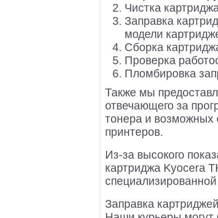
Чистка картриджа
Заправка картрид
модели картридж
Сборка картридж
Проверка работос
Пломбировка запр
Также мы предоставл
отвечающего за прог
тонера и возможных 
принтеров.
Из-за высокого показ
картриджа Kyocera T
специализированной
Заправка картриджей 
Наши курьеры могут 