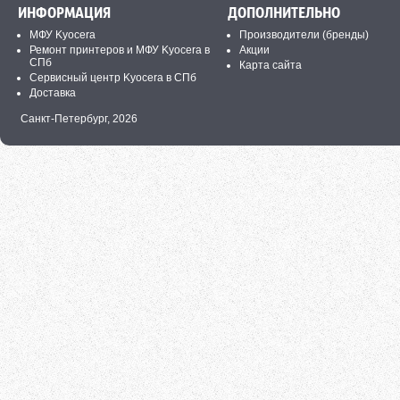
ИНФОРМАЦИЯ
ДОПОЛНИТЕЛЬНО
МФУ Kyocera
Производители (бренды)
Ремонт принтеров и МФУ Kyocera в
Акции
СПб
Карта сайта
Сервисный центр Kyocera в СПб
Доставка
Санкт-Петербург,
2026