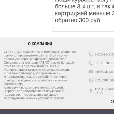
больше 3-х шт. и так
картриджей меньше 3
обратно 300 руб.
О КОМПАНИИ
ООО "АВИС" сравнительно молодая компания на
8-812-920-16
рынке копировально-множительной техники,
однако уже хорошо зарекомендовала себя.
Специалисты компании "АВИС" имеют большой
8-911-920-16
опыт работы с оргтехникой KYOCERA.
Мы предлагаем заказчику следующие услуги:
info@avis-spb
-поставка принтеров, копировальных и
многофункциональных устройств, сканеров,
факсов, расходных материалов и запасных
ICQ: 639652
частей к ним;
-заправку и восстановление картриджей;
192148, Санкт
-сервисное обслуживание оборудования;
лит.А.
-ремонт принтеров, копировальных и
многофункциональных устройств, факсов.
С